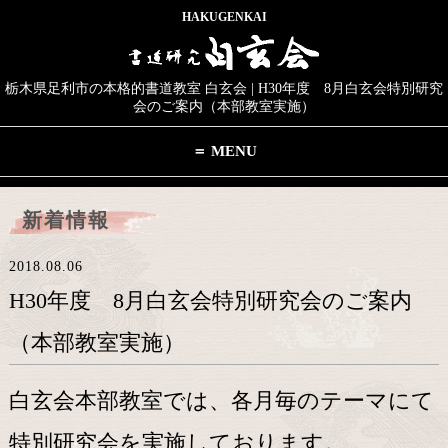
HAKUGENKAI
栃木県足利市の本格的書道教室 白玄会 | H30年度 8月白玄会特別研究
会のご案内（本部教室実施）
＝ MENU
新着情報
2018.08.06
H30年度 8月白玄会特別研究会のご案内
（本部教室実施）
白玄会本部教室では、各月毎のテーマにて
特別研究会を実施しております。